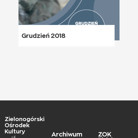
Grudzień 2018
Zielonogórski
Ośrodek
Kultury
Archiwum
ZOK
ul.