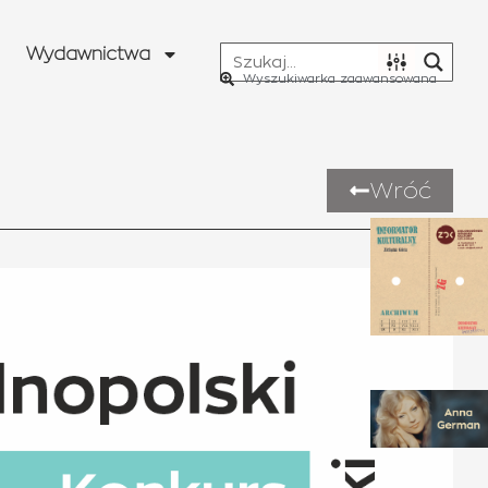
Wydawnictwa
Wyszukiwarka zaawansowana
Wróć