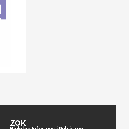
ZOK
Biuletyn Informacji Publicznej