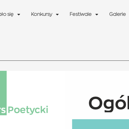
ało się
Konkursy
Festiwale
Galerie