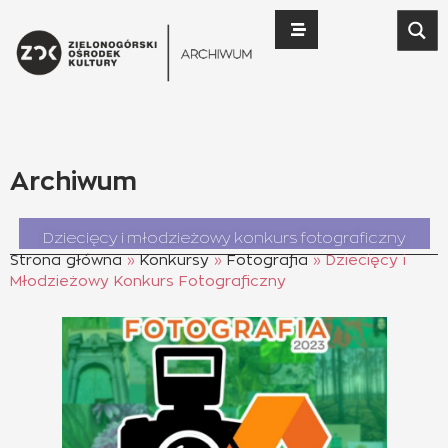
do
treści
Archiwum
Dziecięcy i młodzieżowy konkurs fotograficzny
Strona główna
»
Konkursy
»
Fotografia
»
Dziecięcy i
Młodzieżowy Konkurs Fotograficzny