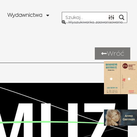
Wydawnictwa
Wyszukiwarka zaawansowana
Wróć