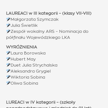
LAUREACI w III kategorii – (klasy VII-VIII)
Małgorzata Szymczak
Julia Świetlik
Zespół wokalny ARS – Nominacja do
półfinału Wojewódzkiego LKA
WYRÓŻNIENIA
Laura Borowska
Hubert May
Duet Julia Strychalska
Aleksandra Grygiel
Wiktoria Sobina
Oliwa Sobina
LUREACI w IV kategorii – (szkoły