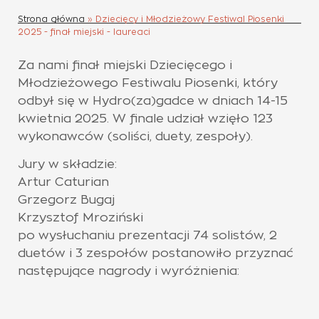
Strona główna
»
Dziecięcy i Młodzieżowy Festiwal Piosenki
2025 - finał miejski - laureaci
Za nami finał miejski Dziecięcego i
Młodzieżowego Festiwalu Piosenki, który
odbył się w Hydro(za)gadce w dniach 14-15
kwietnia 2025. W finale udział wzięło 123
wykonawców (soliści, duety, zespoły).
Jury w składzie:
Artur Caturian
Grzegorz Bugaj
Krzysztof Mroziński
po wysłuchaniu prezentacji 74 solistów, 2
duetów i 3 zespołów postanowiło przyznać
następujące nagrody i wyróżnienia: