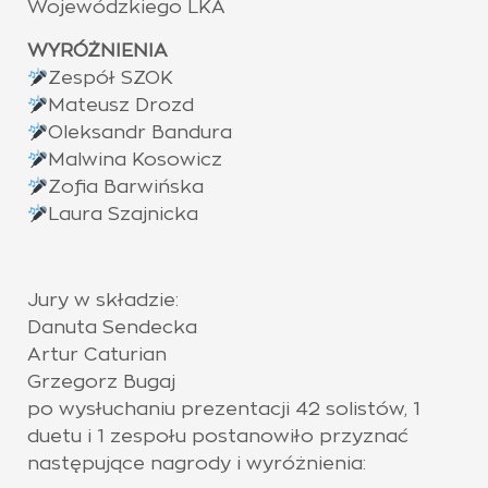
Wojewódzkiego LKA
WYRÓŻNIENIA
Zespół SZOK
Mateusz Drozd
Oleksandr Bandura
Malwina Kosowicz
Zofia Barwińska
Laura Szajnicka
Jury w składzie:
Danuta Sendecka
Artur Caturian
Grzegorz Bugaj
po wysłuchaniu prezentacji 42 solistów, 1
duetu i 1 zespołu postanowiło przyznać
następujące nagrody i wyróżnienia: