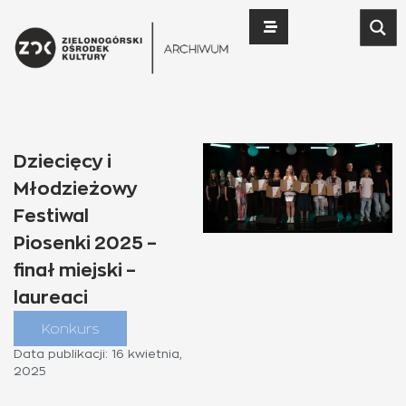
Dziecięcy i
Młodzieżowy
Festiwal
Piosenki 2025 –
finał miejski –
laureaci
Konkurs
Data publikacji:
16 kwietnia,
2025