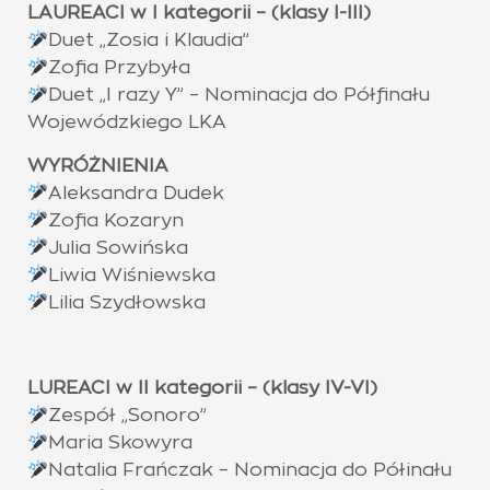
LAUREACI w I kategorii – (klasy I-III)
Duet „Zosia i Klaudia”
Zofia Przybyła
Duet „I razy Y” – Nominacja do Półfinału
Wojewódzkiego LKA
WYRÓŻNIENIA
Aleksandra Dudek
Zofia Kozaryn
Julia Sowińska
Liwia Wiśniewska
Lilia Szydłowska
LUREACI w II kategorii – (klasy IV-VI)
Zespół „Sonoro”
Maria Skowyra
Natalia Frańczak – Nominacja do Półinału